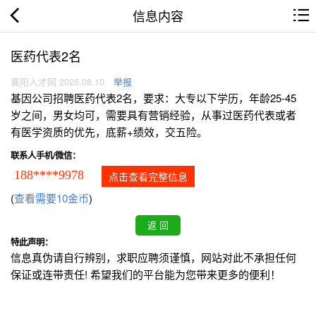
信息内容
医药代表2名
襄阳人才网 2026.08.10
举报
基因公司招聘医药代表2名，要求：大专以下学历，年龄25-45
岁之间，男女均可，需要具有营销经验，从事过医药代表或者
有医学资质的优先，底薪+绩效，交五险。
联系人手机/微信：
188****9978
点击查看完整信息
(
查看需要10金币
)
特此声明：
信息真伪请自行辨别，求职应聘须谨慎，网站对此不承担任何
保证或连带责任! 希望我们的平台能为您带来更多的便利！