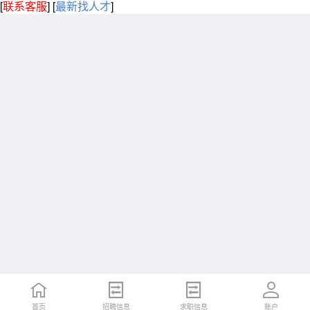
[
联系客服
]
[
最新找人才
]
首页
招聘信息
求职信息
账户