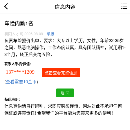
信息内容
车险内勤1名
襄阳人才网 2026.08.09
举报
负责车险报价出单，要求：大专以上学历，女性，年龄22-35岁
之间，熟悉电脑操作，工作态度认真，具有团队精神，试用期1-
3个月，转正后交纳五险，
联系人手机/微信：
137****1209
点击查看完整信息
(
查看需要10金币
)
特此声明：
信息真伪请自行辨别，求职应聘须谨慎，网站对此不承担任何
保证或连带责任! 希望我们的平台能为您带来更多的便利！