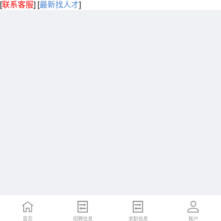
[
联系客服
]
[
最新找人才
]
首页
招聘信息
求职信息
账户