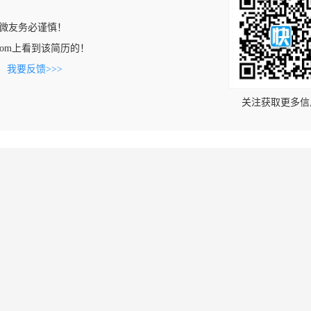
微友务必谨慎！
iao.com上看到该简历的！
。
我要反馈>>>
关注获取更多信