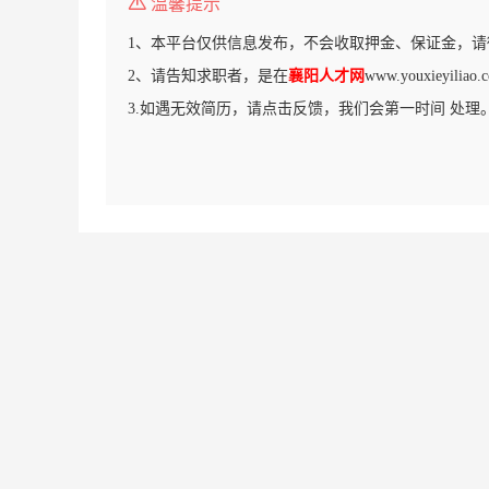
温馨提示
1、本平台仅供信息发布，不会收取押金、保证金，请
2、请告知求职者，是在
襄阳人才网
www.youxieyil
3.如遇无效简历，请点击反馈，我们会第一时间 处理