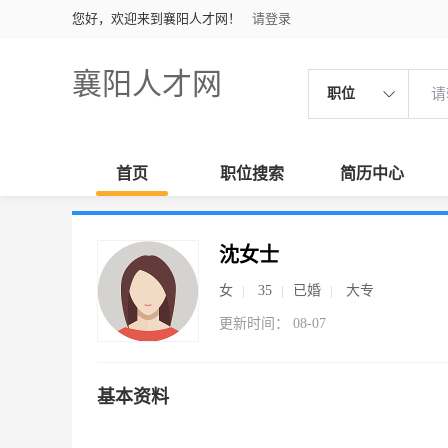
您好，欢迎来到襄阳人才网！
请登录
襄阳人才网
职位
首页
职位搜索
简历中心
沈女士
女
35
已婚
大专
更新时间： 08-07
基本资料