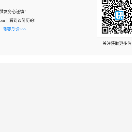
微友务必谨慎！
iao.com上看到该简历的！
。
我要反馈>>>
关注获取更多信