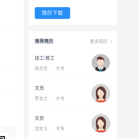
简历下载
推荐简历
更多简历
技工/普工
张先生
·
大专
文员
罗女士
·
大专
文员
沈女士
·
大专