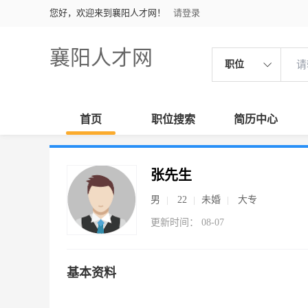
您好，欢迎来到襄阳人才网！
请登录
襄阳人才网
职位
首页
职位搜索
简历中心
张先生
男
22
未婚
大专
更新时间： 08-07
基本资料