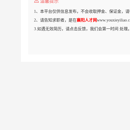
温馨提示
1、本平台仅供信息发布，不会收取押金、保证金，请
2、请告知求职者，是在
襄阳人才网
www.youxieyil
3.如遇无效简历，请点击反馈，我们会第一时间 处理