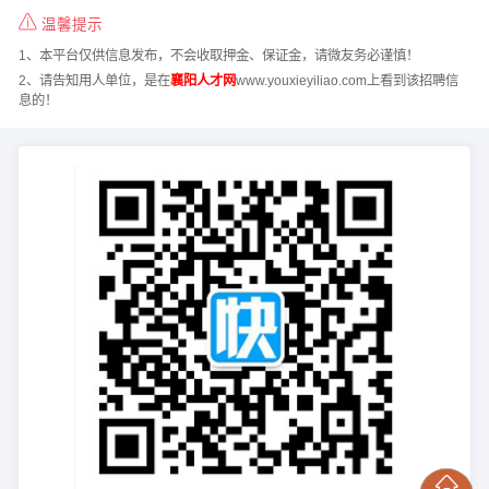
温馨提示
1、本平台仅供信息发布，不会收取押金、保证金，请微友务必谨慎！
2、请告知用人单位，是在
襄阳人才网
www.youxieyiliao.com上看到该招聘信
息的！