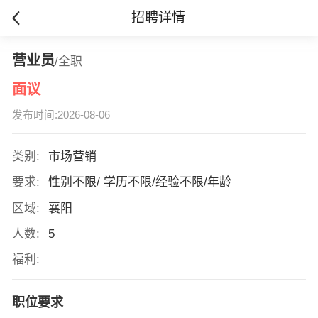
招聘详情
营业员
/全职
面议
发布时间:2026-08-06
类别:
市场营销
要求:
性别不限/ 学历不限/经验不限/年龄
区域:
襄阳
人数:
5
福利:
职位要求