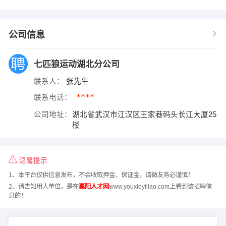
公司信息
七匹狼运动湖北分公司
联系人：
张先生
****
联系电话：
公司地址：
湖北省武汉市江汉区王家巷码头长江大厦25
楼
温馨提示
1、本平台仅供信息发布，不会收取押金、保证金，请微友务必谨慎！
2、请告知用人单位，是在
襄阳人才网
www.youxieyiliao.com上看到该招聘信
息的！