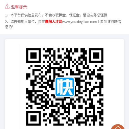
温馨提示
1、本平台仅供信息发布，不会收取押金、保证金，请微友务必谨慎！
2、请告知用人单位，是在
襄阳人才网
www.youxieyiliao.com上看到该招聘信
息的！