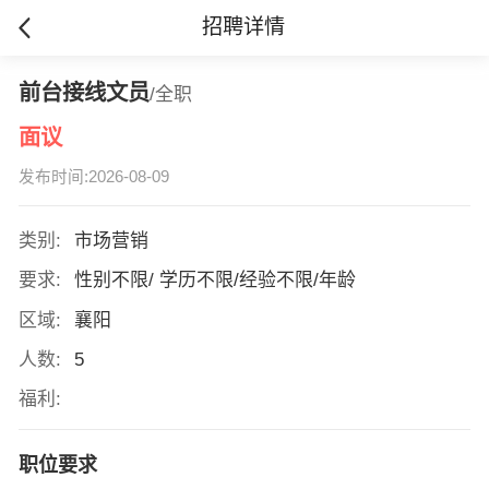
招聘详情
前台接线文员
/全职
面议
发布时间:2026-08-09
类别:
市场营销
要求:
性别不限/ 学历不限/经验不限/年龄
区域:
襄阳
人数:
5
福利:
职位要求