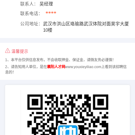
联系人：
吴经理
****
联系电话：
公司地址：
武汉市洪山区珞瑜路武汉体院对面昊宇大厦
10楼
温馨提示
1、本平台仅供信息发布，不会收取押金、保证金，请微友务必谨慎！
2、请告知用人单位，是在
襄阳人才网
www.youxieyiliao.com上看到该招聘信
息的！