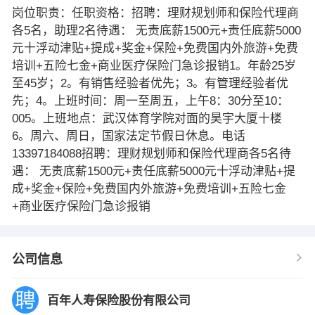
岗位职责：任职资格：招聘：理财规划师和保险代理商
各5名，助理2名待遇： 无责底薪1500元+责任底薪5000
元十浮动津贴+提成+奖金+保险+免费国内外旅游+免费
培训+五险七金+商业医疗保险门急诊报销1。年龄25岁
至45岁；2。有销售经验者优先；3。有管理经验者优
先；4。上班时间：周一至周五，上午8：30分至10：
005。上班地点：武汉体育学院对面的昊宇大厦十楼
6。周六、周日，国家法定节假日休息。电话
13397184088招聘：理财规划师和保险代理商各5名待
遇： 无责底薪1500元+责任底薪5000元十浮动津贴+提
成+奖金+保险+免费国内外旅游+免费培训+五险七金
+商业医疗保险门急诊报销
公司信息
百年人寿保险股份有限公司