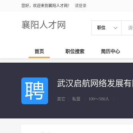
您好，欢迎来到襄阳人才网！
请登录
襄阳人才网
职位
首页
职位搜索
简历中心
武汉启航网络发展
其它
|
私营
|
100～500人
|