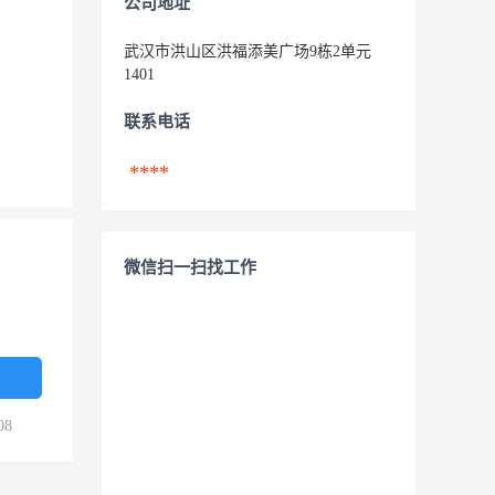
公司地址
武汉市洪山区洪福添美广场9栋2单元
1401
联系电话
****
微信扫一扫找工作
08