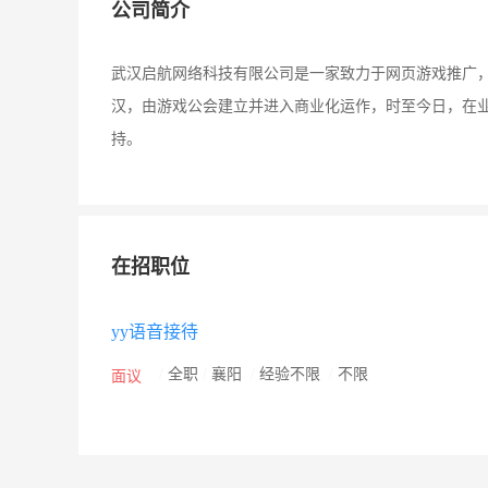
公司简介
武汉启航网络科技有限公司是一家致力于网页游戏推广
汉，由游戏公会建立并进入商业化运作，时至今日，在
持。
在招职位
yy语音接待
/
全职
/
襄阳
/
经验不限
/
不限
面议