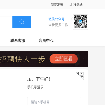
我要发布
移动端
微信公众号
查看更多工作
联系客服
会员中心
Hi，
下午好
！
手机号登录