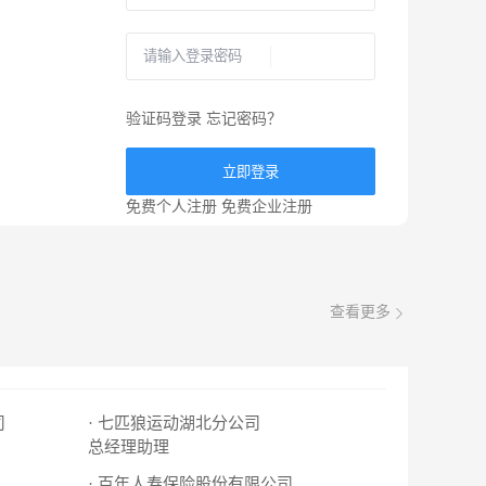
验证码登录
忘记密码？
立即登录
免费个人注册
免费企业注册
查看更多
司
· 七匹狼运动湖北分公司
总经理助理
· 百年人寿保险股份有限公司