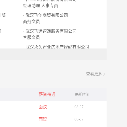
经理助理
人事专员
训部
· 武汉飞创商贸有限公司
商务文员
司
· 武汉飞远速递服务有限公司
客服文员
· 武汉永久置业房地产经纪有限公司
行政助理
查看更多
薪资待遇
更新时间
面议
08-07
面议
08-07