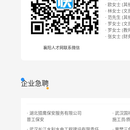
· 欧女士 [其
· 林女士 [文
· 范先生 [其
· 罗女士 [文
· 罗女士 [教
· 张女士 [财
襄阳人才网联系微信
企业急聘
· 湖北猎鹰保安服务有限公司
· 武汉
普工保安
施工员∕
· 襄樊
· 武汉长江水利水电工程建设有限责任公司