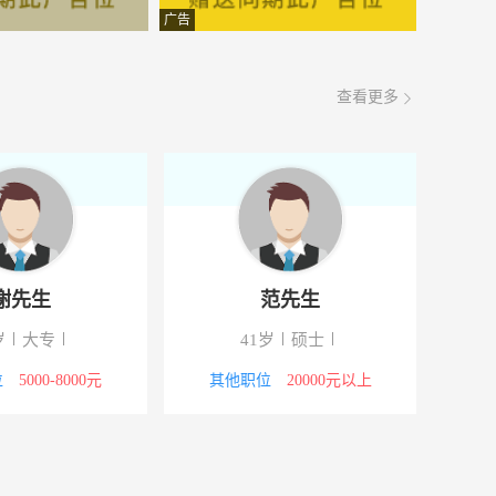
面议
08-07
广告
面议
08-07
查看更多
面议
08-07
面议
08-07
面议
08-07
面议
08-07
谢先生
范先生
面议
08-07
岁
大专
41岁
硕士
面议
08-07
位
5000-8000元
其他职位
20000元以上